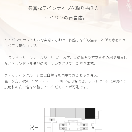
豊富なラインナップを取り揃えた、
セイバンの直営店。
セイバンのランドセルを実際にさわって
体感しながら選ぶことができるミュ
ージアム型ショップ。
「ランドセルコンシェルジュ®︎」が、
お客さまの悩みや不安をその場で解決し
ながら
ランドセル選びのお手伝いをさせていただきます。
フィッティングルームには自然光を再現できる照明を導入。
昼、夕方、夜の3つのシチュエーションを再現でき、
ランドセルに搭載された
反射材の安全性を
体験していただくことが可能です。
3F