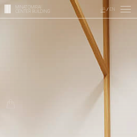
MINATOMIRAI
JA
EN
CENTER BUILDING