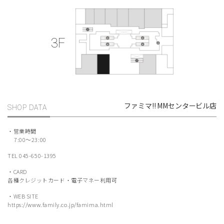
3F
ファミマ!! MMセンタービル店
SHOP DATA
・営業時間
7:00〜23:00
TEL
045-650-1395
・CARD
各種クレジットカード・電子マネー利用可
・WEB SITE
https://www.family.co.jp/famima.html