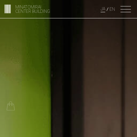
MINATOMIRAI
JA
EN
CENTER BUILDING