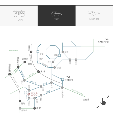
AIRPORT
CAR
TRAIN