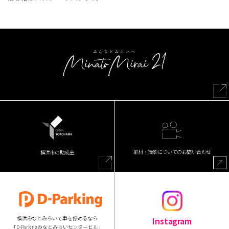
取材・撮影についての
お問い合わせ
横浜市の助成金
横浜みなとみらいで車を停めるなら
Instagram
「D-Parkingみなとみらいセンタービル」