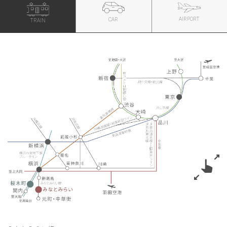
AIRPORT
CAR
TRAIN