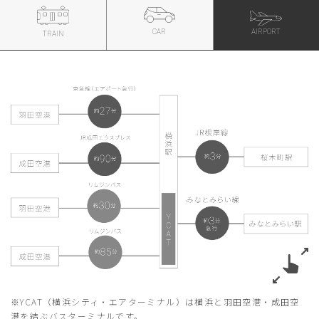
AIRPORT
CAR
TRAIN
※YCAT（横浜シティ・エアターミナル）は横浜と羽田空港・成田空
港を結ぶバスターミナルです。